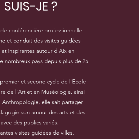
 SUIS-JE ?
de-conférencière professionnelle
ine et conduit des visites guidées
s et inspirantes autour d'Aix en
de nombreux pays depuis plus de 25
mier et second cycle de l'Ecole
re de l'Art et en Muséologie, ainsi
Anthropologie, elle sait partager
dagogie son amour des arts et des
avec des publics variés.
s visites guidées de villes,