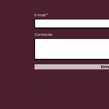
E-mail
Contacter
Env