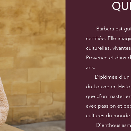
QUI
Barbara est gui
certifiée. Elle imag
culturelles, vivante
Provence et dans 
ans.
Diplômée d'un pre
du Louvre en Histoi
que d'un master en 
avec passion et pé
cultures du monde 
D'enthousiasmante