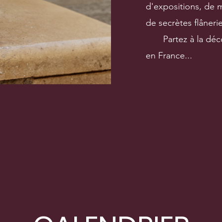
d'expositions, de m
de secrètes flâner
Partez à la déco
en France...