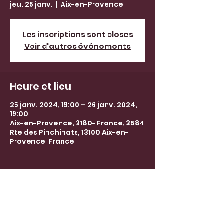
jeu. 25 janv.
  |  
Aix-en-Provence
Les inscriptions sont closes
Voir d'autres événements
Heure et lieu
25 janv. 2024, 19:00 – 26 janv. 2024,
19:00
Aix-en-Provence, 3180- France, 3584
Rte des Pinchinats, 13100 Aix-en-
Provence, France
barbaralepecheuxguide@gmail.co
m