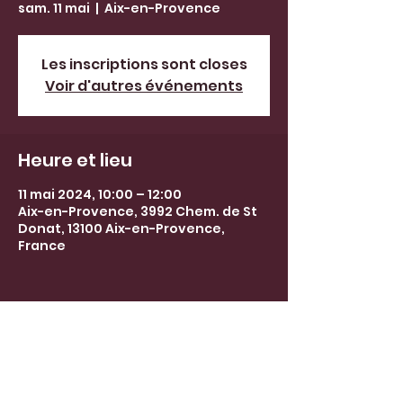
sam. 11 mai
  |  
Aix-en-Provence
Les inscriptions sont closes
Voir d'autres événements
Heure et lieu
11 mai 2024, 10:00 – 12:00
Aix-en-Provence, 3992 Chem. de St
Donat, 13100 Aix-en-Provence,
France
barbaralepecheuxguide@gmail.co
m