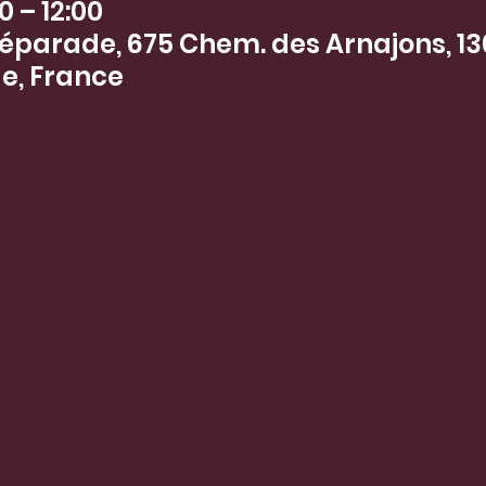
0 – 12:00
éparade, 675 Chem. des Arnajons, 13
e, France