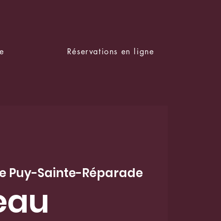
e
Réservations en ligne
e Puy-Sainte-Réparade
eau