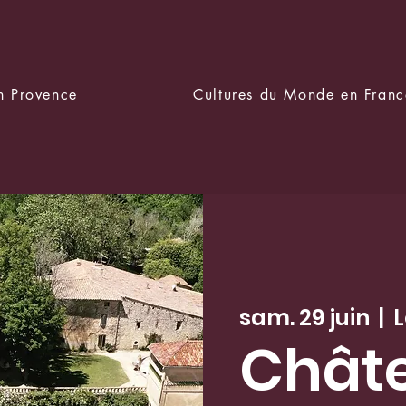
en Provence
Cultures du Monde en Franc
sam. 29 juin
  |  
L
Chât