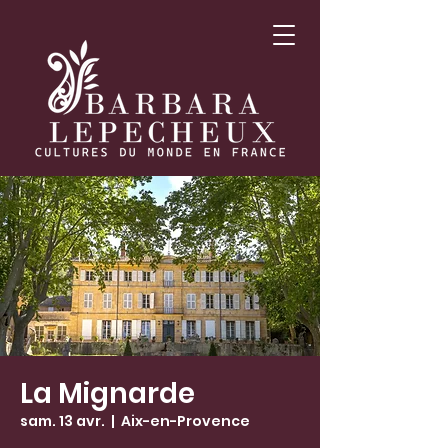
La Mignarde
sam. 13 avr.
  |  
Aix-en-Provence